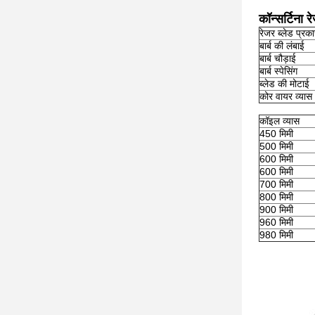
कॉन्सर्टिना र
रेजर ब्लेड प्रक
बार्ब की लंबाई
बार्ब चौड़ाई
बार्ब स्पेसिंग
ब्लेड की मोटाई
कोर वायर व्यास
कॉइल व्यास
450 मिमी
500 मिमी
600 मिमी
600 मिमी
700 मिमी
800 मिमी
900 मिमी
960 मिमी
980 मिमी