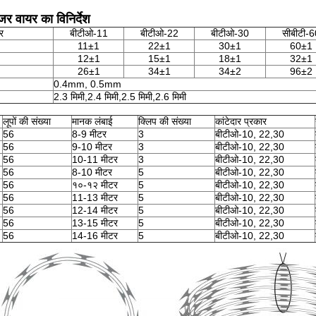
ेजर वायर का विनिर्देश
ार
बीटीओ-11
बीटीओ-22
बीटीओ-30
सीबीटी-6
11±1
22±1
30±1
60±1
12±1
15±1
18±1
32±1
26±1
34±1
34±2
96±2
0.4mm, 0.5mm
2.3 मिमी,2.4 मिमी,2.5 मिमी,2.6 मिमी
लूपों की संख्या
मानक लंबाई
क्लिप की संख्या
कांटेदार प्रकार
56
8-9 मीटर
3
बीटीओ-10, 22,30
56
9-10 मीटर
3
बीटीओ-10, 22,30
56
10-11 मीटर
3
बीटीओ-10, 22,30
56
8-10 मीटर
5
बीटीओ-10, 22,30
56
१०-१२ मीटर
5
बीटीओ-10, 22,30
56
11-13 मीटर
5
बीटीओ-10, 22,30
56
12-14 मीटर
5
बीटीओ-10, 22,30
56
13-15 मीटर
5
बीटीओ-10, 22,30
56
14-16 मीटर
5
बीटीओ-10, 22,30