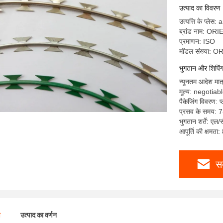
उत्पाद का विवरण
उत्पत्ति के प्लेस:
ब्रांड नाम: O
प्रमाणन: ISO
मॉडल संख्या:
भुगतान और शिपिंग क
न्यूनतम आदेश मात
मूल्य: negotiab
पैकेजिंग विवरण: प्
प्रसव के समय: 
भुगतान शर्तें: एल/
आपूर्ति की क्षमता
स
ण
उत्पाद का वर्णन