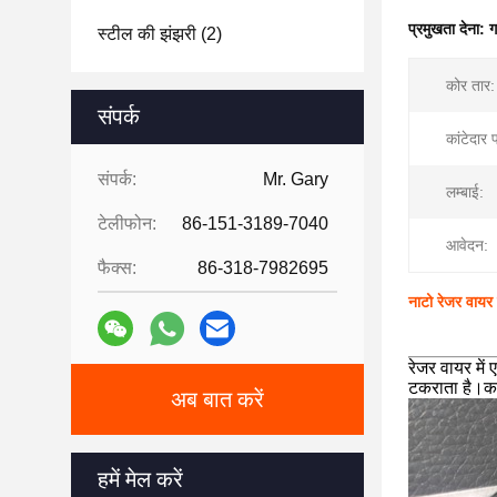
प्रमुखता देना:
ग
स्टील की झंझरी
(2)
कोर तार:
संपर्क
कांटेदार 
संपर्क:
Mr. Gary
लम्बाई:
टेलीफोन:
86-151-3189-7040
आवेदन:
फैक्स:
86-318-7982695
नाटो रेजर वायर स
रेजर वायर में 
टकराता है।कां
अब बात करें
हमें मेल करें