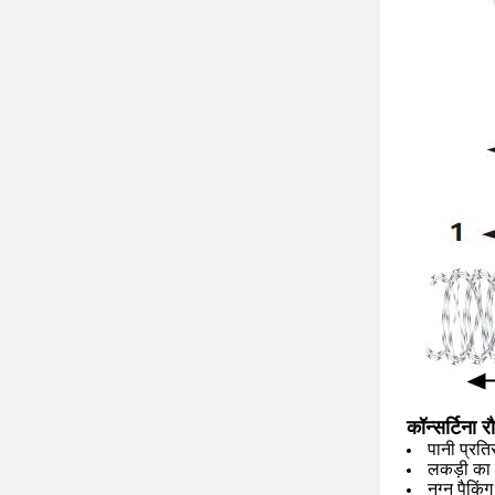
कॉन्सर्टिना 
पानी प्रति
लकड़ी का 
नग्न पैकिंग