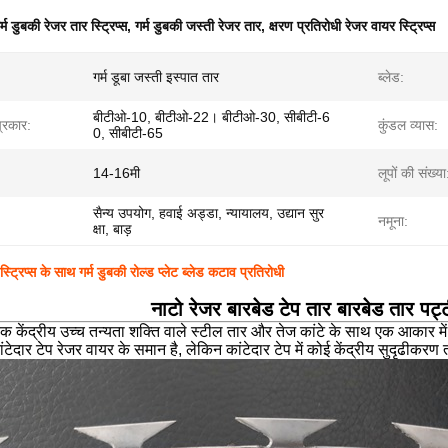
र्म डुबकी रेजर तार स्ट्रिप्स
,
गर्म डुबकी जस्ती रेजर तार
,
क्षरण प्रतिरोधी रेजर वायर स्ट्रिप्स
गर्म डूबा जस्ती इस्पात तार
ब्लेड:
बीटीओ-10, बीटीओ-22। बीटीओ-30, सीबीटी-6
प्रकार:
कुंडल व्यास:
0, सीबीटी-65
14-16मी
लूपों की संख्या
सैन्य उपयोग, हवाई अड्डा, न्यायालय, उद्यान सुर
नमूना:
क्षा, बाड़
्ट्रिप्स के साथ गर्म डुबकी रोल्ड प्लेट ब्लेड कटाव प्रतिरोधी
नाटो रेजर बारबेड टेप तार बारबेड तार पट्
एक केंद्रीय उच्च तन्यता शक्ति वाले स्टील तार और तेज कांटे के साथ एक आकार में छ
टेदार टेप रेजर वायर के समान है, लेकिन कांटेदार टेप में कोई केंद्रीय सुदृढीकरण त