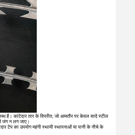
उपलब्ध है। कांटेदार तार के विपरीत, जो आमतौर पर केवल सादे स्टील
ं में जंग न लग जाए।
ेदार टेप का उपयोग महंगी स्थायी स्थापनाओं या पानी के नीचे के