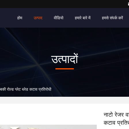
होम
उत्पाद
वीडियो
हमारे बारे में
हमसे संपर्क करें
उत्पादों
ुबकी रोल्ड प्लेट ब्लेड कटाव प्रतिरोधी
नाटो रेजर वा
कटाव प्रति