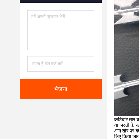
भेजना
कांटेदार तार 
या जस्ती के रू
आम तौर पर कोर
लिए किया जात