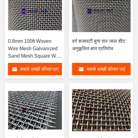
0.8mm 100ft Woven
वर्ग सजावटी बुना तार जाल शीट
Wire Mesh Galvanized
अनुकूलित क्षार प्रतिरोध
Sand Mesh Square Wire
Mesh.8mm 100ft Woven
सबसे अच्छी कीमत पाएं
सबसे अच्छी कीमत पाएं
Wire Mesh Galvanized
Sand Mesh Square Wire
Mesh