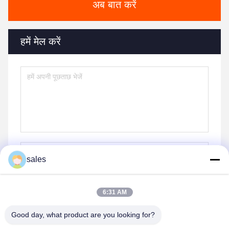
अब बात करें
हमें मेल करें
sales
6:31 AM
भेजना
Good day, what product are you looking for?