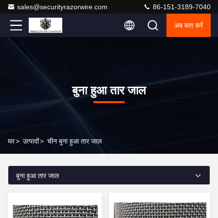
sales@securityrazorwire.com
86-151-3189-7040
अब बात करें
बुना हुआ तार जाल
घर
>
उत्पादों
>
चीन बुना हुआ तार जाल
बुना हुआ तार जाल