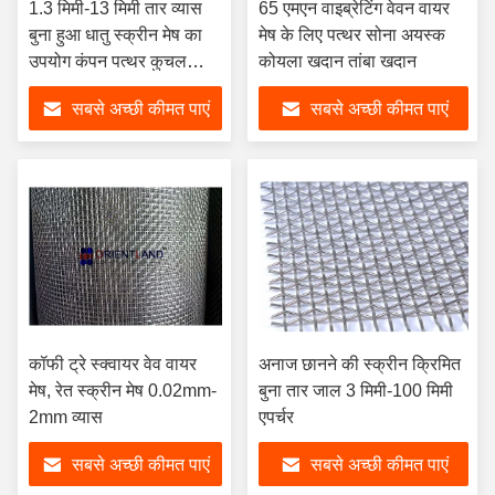
1.3 मिमी-13 मिमी तार व्यास
65 एमएन वाइब्रेटिंग वेवन वायर
बुना हुआ धातु स्क्रीन मेष का
मेष के लिए पत्थर सोना अयस्क
उपयोग कंपन पत्थर कुचल
कोयला खदान तांबा खदान
मशीनों में किया जाता है
सबसे अच्छी कीमत पाएं
सबसे अच्छी कीमत पाएं
कॉफी ट्रे स्क्वायर वेव वायर
अनाज छानने की स्क्रीन क्रिमित
मेष, रेत स्क्रीन मेष 0.02mm-
बुना तार जाल 3 मिमी-100 मिमी
2mm व्यास
एपर्चर
सबसे अच्छी कीमत पाएं
सबसे अच्छी कीमत पाएं