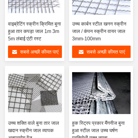
वाइब्रेटिंग स्क्रीन क्रिमित बुना
उच्च कार्बन स्टील खनन स्क्रीन
हुआ तार कपड़ा जाल 1m 3m
जाल / कंपन स्क्रीन वायर जाल
5m लंबाई एंटी रस्ट
3mm-100mm
सबसे अच्छी कीमत पाएं
सबसे अच्छी कीमत पाएं
उच्च शक्ति वाले बुना तार जाल
हुक स्ट्रिप प्रकार मैंगनीज बुना
खदान स्क्रीन जाल व्यापक
हुआ स्टील जाल उच्च घर्षण
अनुप्रयोग रेंज
प्रतिरोधी मुक्त नमूना