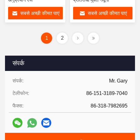
सबसे अच्छी कीमत पाएं
सबसे अच्छी कीमत पाएं
1
2
संपर्क
संपर्क:
Mr. Gary
टेलीफोन:
86-151-3189-7040
फैक्स:
86-318-7982695