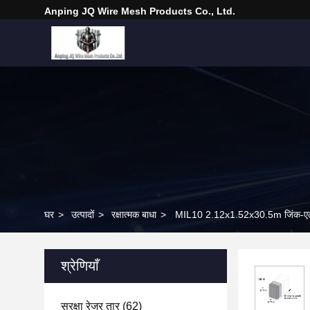
Anping JQ Wire Mesh Products Co., Ltd.
घर
>
उत्पादों
>
रक्षात्मक बाधा
>
MIL10 2.12x1.52x30.5m जिंक-एल्यूम
श्रेणियाँ
सुरक्षा रेजर तार
(62)