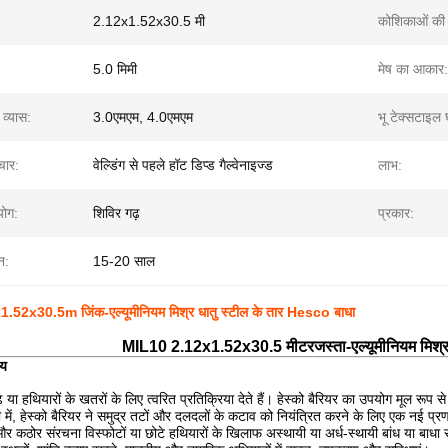
2.12x1.52x30.5 मी
कोशिकाओं की 
5.0 मिमी
मेष का आकार:
 व्यास:
3.0एमएम, 4.0एमएम
भू टेक्सटाइल 
ार:
वेल्डिंग से पहले हॉट डिप्ड गैल्वेनाइज्ड
लाभ:
योग:
शिविर गढ़
प्रकार:
न:
15-20 साल
52x30.5m जिंक-एल्यूमीनियम मिश्र धातु स्टील के तार Hesco बाधा
MIL10 2.12x1.52x30.5 मीटर
जस्ता-एल्यूमीनियम मिश्र
चय
ाढ़ या हथियारों के खतरों के लिए त्वरित प्रतिक्रिया देते हैं। हेस्को बैरियर का उपयोग मूल र
 में, हेस्को बैरियर ने समुद्र तटों और दलदलों के कटाव को नियंत्रित करने के लिए एक नई प्रणा
और कठोर संरचना विस्फोटों या छोटे हथियारों के खिलाफ अस्थायी या अर्ध-स्थायी बांध या बाधा स