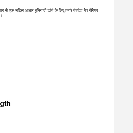
ार से एक जटिल आधार बुनियादी ढांचे के लिए,हमारे वेल्डेड मेष बैरियर
ि।