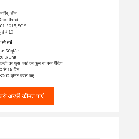
 अनपिंग, चीन
 Orientland
9001:2015,SGS
्यूडीबी10
ी शर्तें
्रा: 50यूनिट
20.9/Unit
कड़ी का फूस, लोहे का फूस या नग्न पैकिंग
0 से 15 दिन
: 3000 यूनिट प्रति माह
बसे अच्छी कीमत पाएं