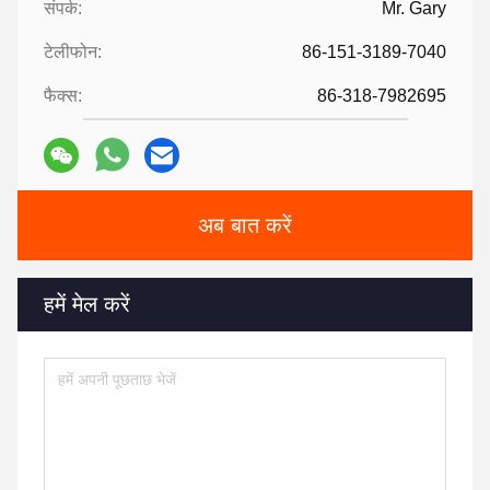
संपर्क:
Mr. Gary
टेलीफोन:
86-151-3189-7040
फैक्स:
86-318-7982695
अब बात करें
हमें मेल करें